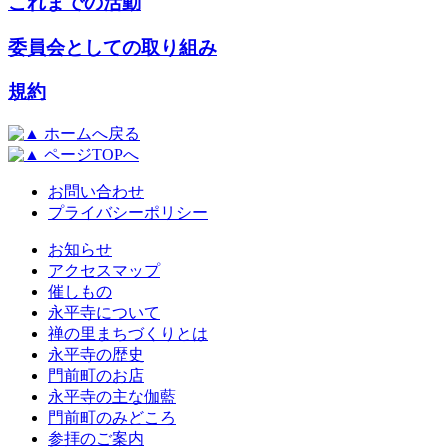
これまでの活動
委員会としての取り組み
規約
ホームへ戻る
ページTOPへ
お問い合わせ
プライバシーポリシー
お知らせ
アクセスマップ
催しもの
永平寺について
禅の里まちづくりとは
永平寺の歴史
門前町のお店
永平寺の主な伽藍
門前町のみどころ
参拝のご案内