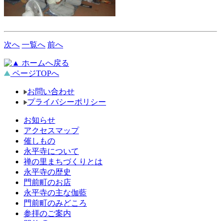
次へ
一覧へ
前へ
ホームへ戻る
ページTOPへ
お問い合わせ
プライバシーポリシー
お知らせ
アクセスマップ
催しもの
永平寺について
禅の里まちづくりとは
永平寺の歴史
門前町のお店
永平寺の主な伽藍
門前町のみどころ
参拝のご案内