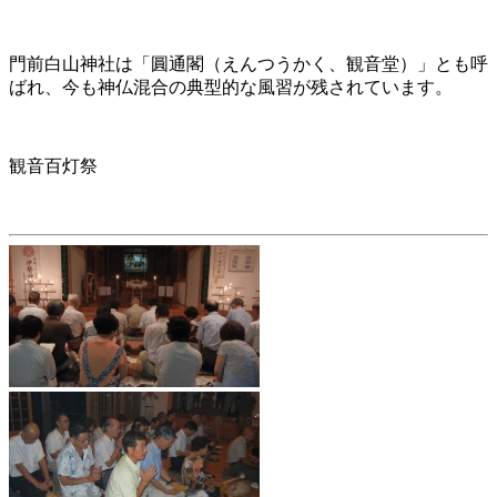
門前白山神社は「圓通閣（えんつうかく、観音堂）」とも呼
ばれ、今も神仏混合の典型的な風習が残されています。
観音百灯祭