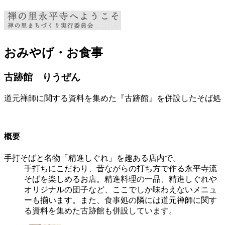
おみやげ・お食事
古跡館 りうぜん
道元禅師に関する資料を集めた『古跡館』を併設したそば処
概要
手打そばと名物「精進しぐれ」を趣ある店内で。
手打ちにこだわり、昔ながらの打ち方で作る永平寺流
そばを楽しめるお店。精進料理の一品、精進しぐれや
オリジナルの団子など、ここでしか味わえないメニュ
ーも揃います。また、食事処の隣には道元禅師に関す
る資料を集めた古跡館も併設しています。