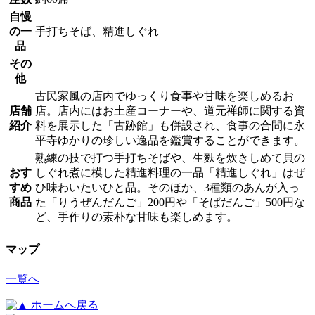
自慢
の一
手打ちそば、精進しぐれ
品
その
他
古民家風の店内でゆっくり食事や甘味を楽しめるお
店舗
店。店内にはお土産コーナーや、道元禅師に関する資
紹介
料を展示した「古跡館」も併設され、食事の合間に永
平寺ゆかりの珍しい逸品を鑑賞することができます。
熟練の技で打つ手打ちそばや、生麩を炊きしめて貝の
おす
しぐれ煮に模した精進料理の一品「精進しぐれ」はぜ
すめ
ひ味わいたいひと品。そのほか、3種類のあんが入っ
商品
た「りうぜんだんご」200円や「そばだんご」500円な
ど、手作りの素朴な甘味も楽しめます。
マップ
一覧へ
ホームへ戻る