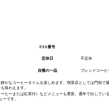
FAX番号
定休日
不定休
自慢の一品
ブレンドコーヒー
ら静かなコーヒータイムを楽しめます。喫茶店としては門前で
食も味わえます。
（コーヒーまたは紅茶付）などメニューも豊富。通年で出している
ューです。